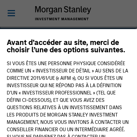
Matthew T. Buckley, CFA
Avant d’accéder au site, merci de
choisir l’une des options suivantes.
Executive Director
SI VOUS ÊTES UNE PERSONNE PHYSIQUE CONSIDÉRÉE
COMME UN « INVESTISSEUR DE DÉTAIL » AU SENS DE LA
DIRECTIVE 2011/61/UE (« AIFM »), OU SI VOUS ÊTES UN
INVESTISSEUR QUI NE RÉPOND PAS À LA DÉFINITION
D’UN « INVESTISSEUR PROFESSIONNEL » (TEL QUE
DÉFINI CI-DESSOUS), ET QUE VOUS AVEZ DES
QUESTIONS RELATIVES À UN INVESTISSEMENT DANS
LES PRODUITS DE MORGAN STANLEY INVESTMENT
MANAGEMENT, NOUS VOUS INVITONS À CONTACTER UN
CONSEILLER FINANCIER OU UN INTERMÉDIAIRE AGRÉÉ.
SI VOUS NE PARVENEZ PAS À CONTACTER UN