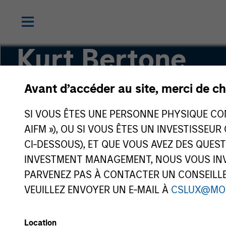
Kurt Bertone
Avant d’accéder au site, merci de ch
Investment Professional
SI VOUS ÊTES UNE PERSONNE PHYSIQUE CONS
AIFM »), OU SI VOUS ÊTES UN INVESTISSEUR
CI-DESSOUS), ET QUE VOUS AVEZ DES QUES
INVESTMENT MANAGEMENT, NOUS VOUS INVI
PARVENEZ PAS À CONTACTER UN CONSEILLER
VEUILLEZ ENVOYER UN E-MAIL À
CSLUX@MO
Location