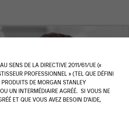
 SENS DE LA DIRECTIVE 2011/61/UE («
ESTISSEUR PROFESSIONNEL » (TEL QUE DÉFINI
ES PRODUITS DE MORGAN STANLEY
U UN INTERMÉDIAIRE AGRÉÉ. SI VOUS NE
ÉÉ ET QUE VOUS AVEZ BESOIN D’AIDE,