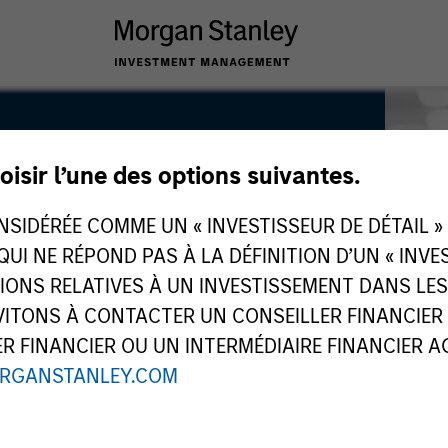
oisir l’une des options suivantes.
IDÉRÉE COMME UN « INVESTISSEUR DE DÉTAIL » AU
 QUI NE RÉPOND PAS À LA DÉFINITION D’UN « INV
TIONS RELATIVES À UN INVESTISSEMENT DANS L
TONS À CONTACTER UN CONSEILLER FINANCIER O
 FINANCIER OU UN INTERMÉDIAIRE FINANCIER AGR
RGANSTANLEY.COM