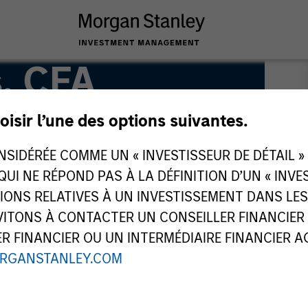
s, CFA
oisir l’une des options suivantes.
IDÉRÉE COMME UN « INVESTISSEUR DE DÉTAIL » AU
 QUI NE RÉPOND PAS À LA DÉFINITION D’UN « INV
TIONS RELATIVES À UN INVESTISSEMENT DANS L
TONS À CONTACTER UN CONSEILLER FINANCIER O
 FINANCIER OU UN INTERMÉDIAIRE FINANCIER AGR
RGANSTANLEY.COM