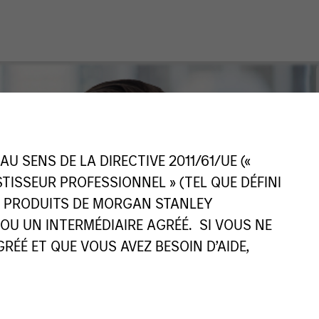
 SENS DE LA DIRECTIVE 2011/61/UE («
ESTISSEUR PROFESSIONNEL » (TEL QUE DÉFINI
ES PRODUITS DE MORGAN STANLEY
U UN INTERMÉDIAIRE AGRÉÉ. SI VOUS NE
ÉÉ ET QUE VOUS AVEZ BESOIN D’AIDE,