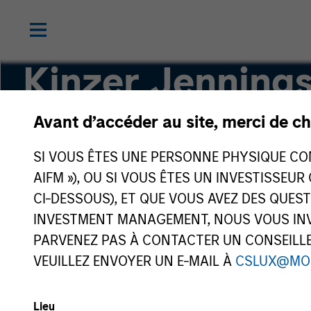
Kinzer Jenning
Avant d’accéder au site, merci de ch
Executive Director
SI VOUS ÊTES UNE PERSONNE PHYSIQUE CONS
AIFM »), OU SI VOUS ÊTES UN INVESTISSEUR
CI-DESSOUS), ET QUE VOUS AVEZ DES QUES
INVESTMENT MANAGEMENT, NOUS VOUS INVI
PARVENEZ PAS À CONTACTER UN CONSEILLER
VEUILLEZ ENVOYER UN E-MAIL À
CSLUX@MO
Lieu