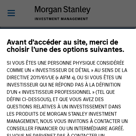
Justin Bourgette, CFA
Avant d’accéder au site, merci de
choisir l’une des options suivantes.
Managing Director, Portfolio Manager
SI VOUS ÊTES UNE PERSONNE PHYSIQUE CONSIDÉRÉE
COMME UN « INVESTISSEUR DE DÉTAIL » AU SENS DE LA
DIRECTIVE 2011/61/UE (« AIFM »), OU SI VOUS ÊTES UN
INVESTISSEUR QUI NE RÉPOND PAS À LA DÉFINITION
D’UN « INVESTISSEUR PROFESSIONNEL » (TEL QUE
DÉFINI CI-DESSOUS), ET QUE VOUS AVEZ DES
QUESTIONS RELATIVES À UN INVESTISSEMENT DANS
LES PRODUITS DE MORGAN STANLEY INVESTMENT
MANAGEMENT, NOUS VOUS INVITONS À CONTACTER UN
CONSEILLER FINANCIER OU UN INTERMÉDIAIRE AGRÉÉ.
SI VOUS NE PARVENEZ PAS À CONTACTER UN