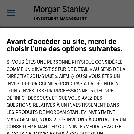
Julie Callahan
Avant d’accéder au site, merci de
choisir l’une des options suivantes.
Managing Director
SI VOUS ÊTES UNE PERSONNE PHYSIQUE CONSIDÉRÉE
COMME UN « INVESTISSEUR DE DÉTAIL » AU SENS DE LA
DIRECTIVE 2011/61/UE (« AIFM »), OU SI VOUS ÊTES UN
INVESTISSEUR QUI NE RÉPOND PAS À LA DÉFINITION
D’UN « INVESTISSEUR PROFESSIONNEL » (TEL QUE
DÉFINI CI-DESSOUS), ET QUE VOUS AVEZ DES
QUESTIONS RELATIVES À UN INVESTISSEMENT DANS
LES PRODUITS DE MORGAN STANLEY INVESTMENT
MANAGEMENT, NOUS VOUS INVITONS À CONTACTER UN
CONSEILLER FINANCIER OU UN INTERMÉDIAIRE AGRÉÉ.
SI VOUS NE PARVENEZ PAS À CONTACTER UN