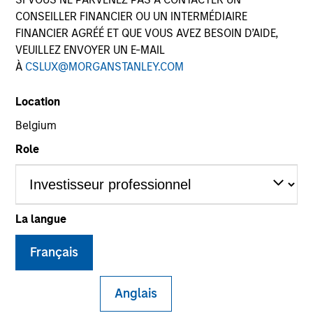
CONSEILLER FINANCIER OU UN INTERMÉDIAIRE
FINANCIER AGRÉÉ ET QUE VOUS AVEZ BESOIN D’AIDE,
VEUILLEZ ENVOYER UN E-MAIL
À
CSLUX@MORGANSTANLEY.COM
Location
Belgium
Role
YEARS OF INDUSTRY EXPERIENCE
27
Years
La langue
TEAM
Français
Eaton Vance Equity Team
Anglais