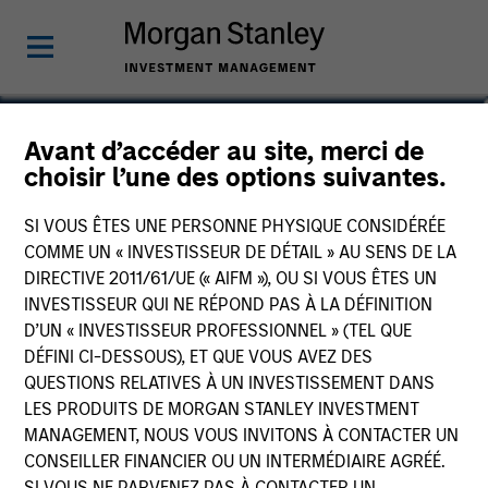
Jason Kritzer, CFA
Avant d’accéder au site, merci de
choisir l’une des options suivantes.
Managing Director, Co-Head of Value
Team
SI VOUS ÊTES UNE PERSONNE PHYSIQUE CONSIDÉRÉE
COMME UN « INVESTISSEUR DE DÉTAIL » AU SENS DE LA
DIRECTIVE 2011/61/UE (« AIFM »), OU SI VOUS ÊTES UN
INVESTISSEUR QUI NE RÉPOND PAS À LA DÉFINITION
D’UN « INVESTISSEUR PROFESSIONNEL » (TEL QUE
DÉFINI CI-DESSOUS), ET QUE VOUS AVEZ DES
QUESTIONS RELATIVES À UN INVESTISSEMENT DANS
LES PRODUITS DE MORGAN STANLEY INVESTMENT
MANAGEMENT, NOUS VOUS INVITONS À CONTACTER UN
CONSEILLER FINANCIER OU UN INTERMÉDIAIRE AGRÉÉ.
SI VOUS NE PARVENEZ PAS À CONTACTER UN