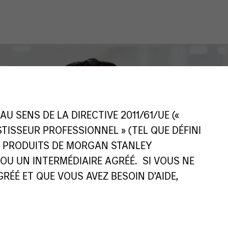
 SENS DE LA DIRECTIVE 2011/61/UE («
ESTISSEUR PROFESSIONNEL » (TEL QUE DÉFINI
ES PRODUITS DE MORGAN STANLEY
U UN INTERMÉDIAIRE AGRÉÉ. SI VOUS NE
ÉÉ ET QUE VOUS AVEZ BESOIN D’AIDE,