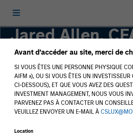
Jared Allen, CF
Avant d’accéder au site, merci de ch
Vice President
SI VOUS ÊTES UNE PERSONNE PHYSIQUE CONS
AIFM »), OU SI VOUS ÊTES UN INVESTISSEUR
CI-DESSOUS), ET QUE VOUS AVEZ DES QUES
INVESTMENT MANAGEMENT, NOUS VOUS INVI
PARVENEZ PAS À CONTACTER UN CONSEILLER
VEUILLEZ ENVOYER UN E-MAIL À
CSLUX@MO
Location