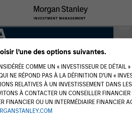
A
oisir l’une des options suivantes.
IDÉRÉE COMME UN « INVESTISSEUR DE DÉTAIL » AU
 QUI NE RÉPOND PAS À LA DÉFINITION D’UN « INV
TIONS RELATIVES À UN INVESTISSEMENT DANS L
TONS À CONTACTER UN CONSEILLER FINANCIER O
 FINANCIER OU UN INTERMÉDIAIRE FINANCIER AGR
RGANSTANLEY.COM