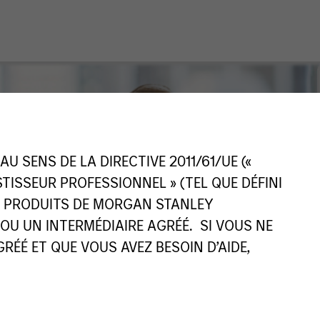
 SENS DE LA DIRECTIVE 2011/61/UE («
ESTISSEUR PROFESSIONNEL » (TEL QUE DÉFINI
ES PRODUITS DE MORGAN STANLEY
U UN INTERMÉDIAIRE AGRÉÉ. SI VOUS NE
ÉÉ ET QUE VOUS AVEZ BESOIN D’AIDE,