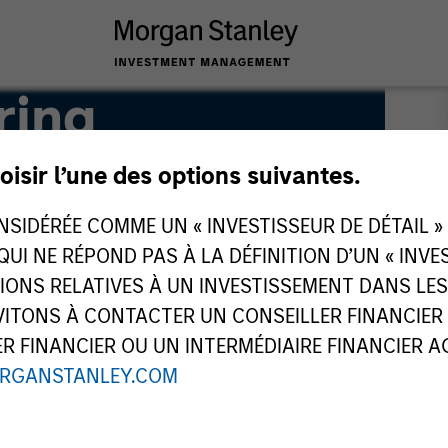
ring
oisir l’une des options suivantes.
IDÉRÉE COMME UN « INVESTISSEUR DE DÉTAIL » AU
 QUI NE RÉPOND PAS À LA DÉFINITION D’UN « INV
TIONS RELATIVES À UN INVESTISSEMENT DANS L
TONS À CONTACTER UN CONSEILLER FINANCIER O
 FINANCIER OU UN INTERMÉDIAIRE FINANCIER AGR
RGANSTANLEY.COM