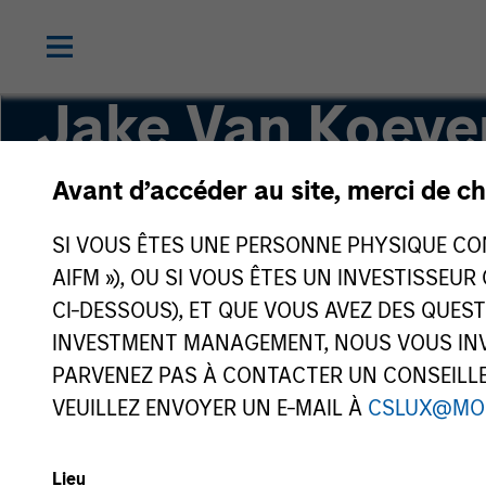
Jake Van Koeve
Avant d’accéder au site, merci de ch
Partner
SI VOUS ÊTES UNE PERSONNE PHYSIQUE CONS
AIFM »), OU SI VOUS ÊTES UN INVESTISSEUR
CI-DESSOUS), ET QUE VOUS AVEZ DES QUES
INVESTMENT MANAGEMENT, NOUS VOUS INVI
PARVENEZ PAS À CONTACTER UN CONSEILLER
VEUILLEZ ENVOYER UN E-MAIL À
CSLUX@MO
Lieu