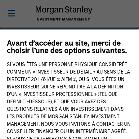
Jackie Ramkumar
Avant d’accéder au site, merci de
choisir l’une des options suivantes.
Executive Director, Portfolio Specialist
SI VOUS ÊTES UNE PERSONNE PHYSIQUE CONSIDÉRÉE
COMME UN « INVESTISSEUR DE DÉTAIL » AU SENS DE LA
DIRECTIVE 2011/61/UE (« AIFM »), OU SI VOUS ÊTES UN
INVESTISSEUR QUI NE RÉPOND PAS À LA DÉFINITION
D’UN « INVESTISSEUR PROFESSIONNEL » (TEL QUE
DÉFINI CI-DESSOUS), ET QUE VOUS AVEZ DES
QUESTIONS RELATIVES À UN INVESTISSEMENT DANS
LES PRODUITS DE MORGAN STANLEY INVESTMENT
MANAGEMENT, NOUS VOUS INVITONS À CONTACTER UN
CONSEILLER FINANCIER OU UN INTERMÉDIAIRE AGRÉÉ.
SI VOUS NE PARVENEZ PAS À CONTACTER UN