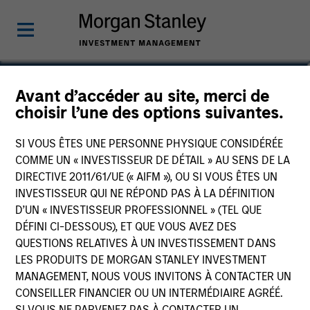
Hussein Khattab, CFA
Avant d’accéder au site, merci de
choisir l’une des options suivantes.
Managing Director
SI VOUS ÊTES UNE PERSONNE PHYSIQUE CONSIDÉRÉE
COMME UN « INVESTISSEUR DE DÉTAIL » AU SENS DE LA
DIRECTIVE 2011/61/UE (« AIFM »), OU SI VOUS ÊTES UN
INVESTISSEUR QUI NE RÉPOND PAS À LA DÉFINITION
D’UN « INVESTISSEUR PROFESSIONNEL » (TEL QUE
DÉFINI CI-DESSOUS), ET QUE VOUS AVEZ DES
QUESTIONS RELATIVES À UN INVESTISSEMENT DANS
LES PRODUITS DE MORGAN STANLEY INVESTMENT
MANAGEMENT, NOUS VOUS INVITONS À CONTACTER UN
CONSEILLER FINANCIER OU UN INTERMÉDIAIRE AGRÉÉ.
SI VOUS NE PARVENEZ PAS À CONTACTER UN