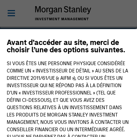
Edward Riguardi, CFA
Avant d’accéder au site, merci de
choisir l’une des options suivantes.
Executive Director
SI VOUS ÊTES UNE PERSONNE PHYSIQUE CONSIDÉRÉE
COMME UN « INVESTISSEUR DE DÉTAIL » AU SENS DE LA
DIRECTIVE 2011/61/UE (« AIFM »), OU SI VOUS ÊTES UN
INVESTISSEUR QUI NE RÉPOND PAS À LA DÉFINITION
D’UN « INVESTISSEUR PROFESSIONNEL » (TEL QUE
DÉFINI CI-DESSOUS), ET QUE VOUS AVEZ DES
QUESTIONS RELATIVES À UN INVESTISSEMENT DANS
LES PRODUITS DE MORGAN STANLEY INVESTMENT
MANAGEMENT, NOUS VOUS INVITONS À CONTACTER UN
CONSEILLER FINANCIER OU UN INTERMÉDIAIRE AGRÉÉ.
SI VOUS NE PARVENEZ PAS À CONTACTER UN