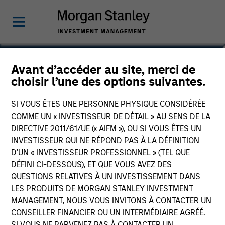
Douglas McPhail
Avant d’accéder au site, merci de
choisir l’une des options suivantes.
Executive Director
SI VOUS ÊTES UNE PERSONNE PHYSIQUE CONSIDÉRÉE
COMME UN « INVESTISSEUR DE DÉTAIL » AU SENS DE LA
DIRECTIVE 2011/61/UE (« AIFM »), OU SI VOUS ÊTES UN
INVESTISSEUR QUI NE RÉPOND PAS À LA DÉFINITION
D’UN « INVESTISSEUR PROFESSIONNEL » (TEL QUE
DÉFINI CI-DESSOUS), ET QUE VOUS AVEZ DES
QUESTIONS RELATIVES À UN INVESTISSEMENT DANS
LES PRODUITS DE MORGAN STANLEY INVESTMENT
MANAGEMENT, NOUS VOUS INVITONS À CONTACTER UN
CONSEILLER FINANCIER OU UN INTERMÉDIAIRE AGRÉÉ.
SI VOUS NE PARVENEZ PAS À CONTACTER UN