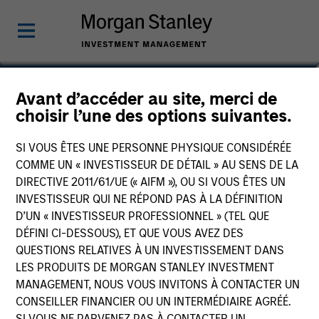
David M. Thompson
Avant d’accéder au site, merci de
choisir l’une des options suivantes.
Managing Director
SI VOUS ÊTES UNE PERSONNE PHYSIQUE CONSIDÉRÉE
COMME UN « INVESTISSEUR DE DÉTAIL » AU SENS DE LA
DIRECTIVE 2011/61/UE (« AIFM »), OU SI VOUS ÊTES UN
INVESTISSEUR QUI NE RÉPOND PAS À LA DÉFINITION
D’UN « INVESTISSEUR PROFESSIONNEL » (TEL QUE
DÉFINI CI-DESSOUS), ET QUE VOUS AVEZ DES
QUESTIONS RELATIVES À UN INVESTISSEMENT DANS
LES PRODUITS DE MORGAN STANLEY INVESTMENT
MANAGEMENT, NOUS VOUS INVITONS À CONTACTER UN
CONSEILLER FINANCIER OU UN INTERMÉDIAIRE AGRÉÉ.
SI VOUS NE PARVENEZ PAS À CONTACTER UN