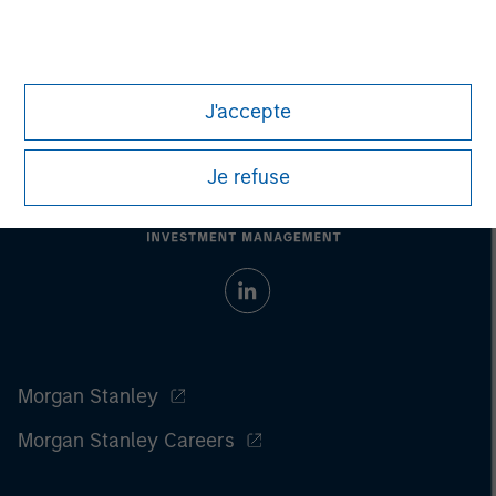
Please refer to the strategy detail page for important
information on the strategy, including additional risk
considerations.
J'accepte
Je refuse
Morgan Stanley
Morgan Stanley Careers