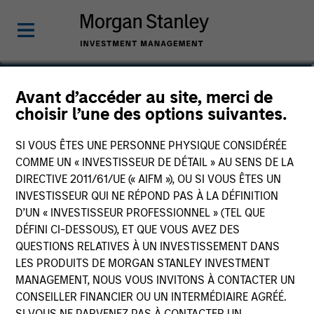
David N. Miller
Avant d’accéder au site, merci de
choisir l’une des options suivantes.
Global Head of Private Credit & Equity
SI VOUS ÊTES UNE PERSONNE PHYSIQUE CONSIDÉRÉE
COMME UN « INVESTISSEUR DE DÉTAIL » AU SENS DE LA
DIRECTIVE 2011/61/UE (« AIFM »), OU SI VOUS ÊTES UN
INVESTISSEUR QUI NE RÉPOND PAS À LA DÉFINITION
D’UN « INVESTISSEUR PROFESSIONNEL » (TEL QUE
DÉFINI CI-DESSOUS), ET QUE VOUS AVEZ DES
QUESTIONS RELATIVES À UN INVESTISSEMENT DANS
LES PRODUITS DE MORGAN STANLEY INVESTMENT
MANAGEMENT, NOUS VOUS INVITONS À CONTACTER UN
CONSEILLER FINANCIER OU UN INTERMÉDIAIRE AGRÉÉ.
SI VOUS NE PARVENEZ PAS À CONTACTER UN