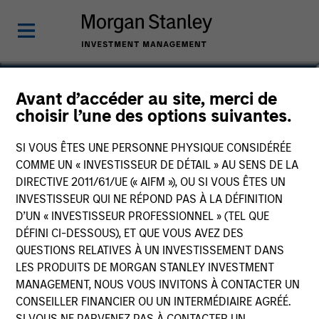
Chris Ortega
Avant d’accéder au site, merci de
choisir l’une des options suivantes.
Head of Americas, Infrastructure
Partners
SI VOUS ÊTES UNE PERSONNE PHYSIQUE CONSIDÉRÉE
COMME UN « INVESTISSEUR DE DÉTAIL » AU SENS DE LA
DIRECTIVE 2011/61/UE (« AIFM »), OU SI VOUS ÊTES UN
INVESTISSEUR QUI NE RÉPOND PAS À LA DÉFINITION
D’UN « INVESTISSEUR PROFESSIONNEL » (TEL QUE
DÉFINI CI-DESSOUS), ET QUE VOUS AVEZ DES
QUESTIONS RELATIVES À UN INVESTISSEMENT DANS
LES PRODUITS DE MORGAN STANLEY INVESTMENT
MANAGEMENT, NOUS VOUS INVITONS À CONTACTER UN
CONSEILLER FINANCIER OU UN INTERMÉDIAIRE AGRÉÉ.
SI VOUS NE PARVENEZ PAS À CONTACTER UN