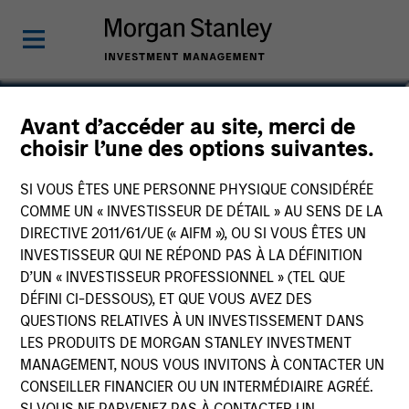
Brian Towsen
Avant d’accéder au site, merci de
choisir l’une des options suivantes.
Partner
SI VOUS ÊTES UNE PERSONNE PHYSIQUE CONSIDÉRÉE
COMME UN « INVESTISSEUR DE DÉTAIL » AU SENS DE LA
DIRECTIVE 2011/61/UE (« AIFM »), OU SI VOUS ÊTES UN
INVESTISSEUR QUI NE RÉPOND PAS À LA DÉFINITION
D’UN « INVESTISSEUR PROFESSIONNEL » (TEL QUE
DÉFINI CI-DESSOUS), ET QUE VOUS AVEZ DES
QUESTIONS RELATIVES À UN INVESTISSEMENT DANS
LES PRODUITS DE MORGAN STANLEY INVESTMENT
MANAGEMENT, NOUS VOUS INVITONS À CONTACTER UN
CONSEILLER FINANCIER OU UN INTERMÉDIAIRE AGRÉÉ.
SI VOUS NE PARVENEZ PAS À CONTACTER UN