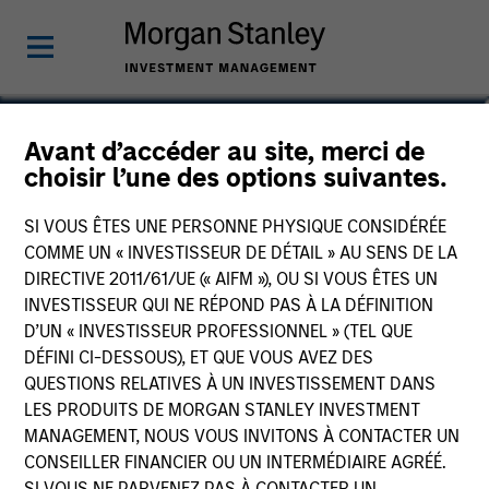
Brandon Matsui, CFA
Avant d’accéder au site, merci de
choisir l’une des options suivantes.
Executive Director
SI VOUS ÊTES UNE PERSONNE PHYSIQUE CONSIDÉRÉE
COMME UN « INVESTISSEUR DE DÉTAIL » AU SENS DE LA
DIRECTIVE 2011/61/UE (« AIFM »), OU SI VOUS ÊTES UN
INVESTISSEUR QUI NE RÉPOND PAS À LA DÉFINITION
D’UN « INVESTISSEUR PROFESSIONNEL » (TEL QUE
DÉFINI CI-DESSOUS), ET QUE VOUS AVEZ DES
QUESTIONS RELATIVES À UN INVESTISSEMENT DANS
LES PRODUITS DE MORGAN STANLEY INVESTMENT
MANAGEMENT, NOUS VOUS INVITONS À CONTACTER UN
CONSEILLER FINANCIER OU UN INTERMÉDIAIRE AGRÉÉ.
SI VOUS NE PARVENEZ PAS À CONTACTER UN