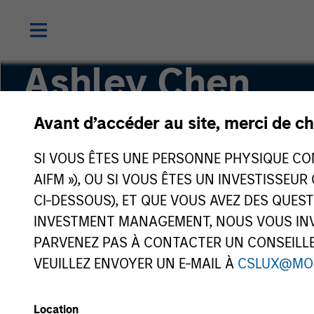
Ashley Chen
Avant d’accéder au site, merci de ch
Executive Director
SI VOUS ÊTES UNE PERSONNE PHYSIQUE CONS
AIFM »), OU SI VOUS ÊTES UN INVESTISSEUR
CI-DESSOUS), ET QUE VOUS AVEZ DES QUES
INVESTMENT MANAGEMENT, NOUS VOUS INVI
PARVENEZ PAS À CONTACTER UN CONSEILLER
VEUILLEZ ENVOYER UN E-MAIL À
CSLUX@MO
Location