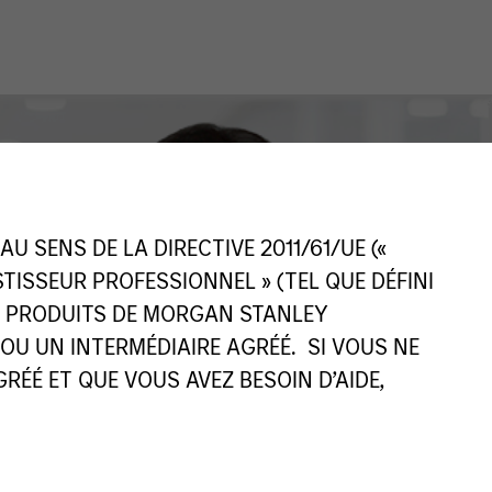
 SENS DE LA DIRECTIVE 2011/61/UE («
ESTISSEUR PROFESSIONNEL » (TEL QUE DÉFINI
ES PRODUITS DE MORGAN STANLEY
U UN INTERMÉDIAIRE AGRÉÉ. SI VOUS NE
ÉÉ ET QUE VOUS AVEZ BESOIN D’AIDE,