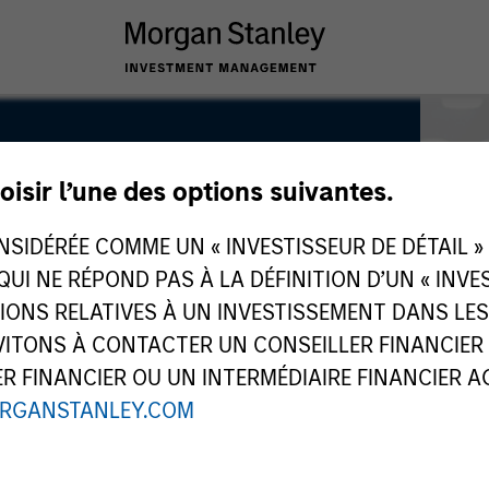
oisir l’une des options suivantes.
IDÉRÉE COMME UN « INVESTISSEUR DE DÉTAIL » AU
 QUI NE RÉPOND PAS À LA DÉFINITION D’UN « INV
TIONS RELATIVES À UN INVESTISSEMENT DANS L
TONS À CONTACTER UN CONSEILLER FINANCIER O
 FINANCIER OU UN INTERMÉDIAIRE FINANCIER AGR
RGANSTANLEY.COM