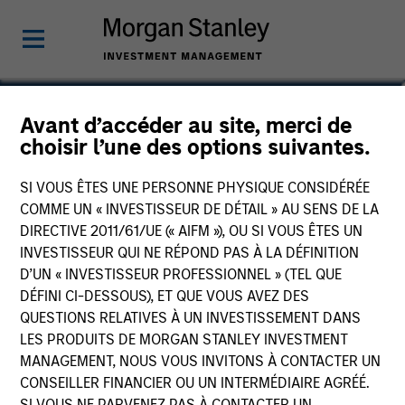
Alex Clementi, CFA
Avant d’accéder au site, merci de
choisir l’une des options suivantes.
Executive Director
SI VOUS ÊTES UNE PERSONNE PHYSIQUE CONSIDÉRÉE
COMME UN « INVESTISSEUR DE DÉTAIL » AU SENS DE LA
DIRECTIVE 2011/61/UE (« AIFM »), OU SI VOUS ÊTES UN
INVESTISSEUR QUI NE RÉPOND PAS À LA DÉFINITION
D’UN « INVESTISSEUR PROFESSIONNEL » (TEL QUE
DÉFINI CI-DESSOUS), ET QUE VOUS AVEZ DES
QUESTIONS RELATIVES À UN INVESTISSEMENT DANS
LES PRODUITS DE MORGAN STANLEY INVESTMENT
MANAGEMENT, NOUS VOUS INVITONS À CONTACTER UN
CONSEILLER FINANCIER OU UN INTERMÉDIAIRE AGRÉÉ.
SI VOUS NE PARVENEZ PAS À CONTACTER UN