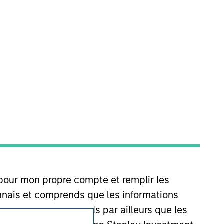
Confidentialité
Your Privacy Choices
Conditions d'utilisatione
 pour mon propre compte et remplir les
connais et comprends que les informations
accéder. Je comprends par ailleurs que les