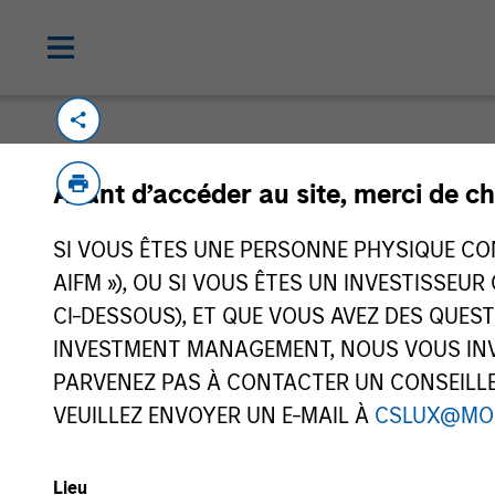
Avant d’accéder au site, merci de ch
SI VOUS ÊTES UNE PERSONNE PHYSIQUE CONS
Morgan Stan
AIFM »), OU SI VOUS ÊTES UN INVESTISSEUR
Morgan Stan
CI-DESSOUS), ET QUE VOUS AVEZ DES QUES
INVESTMENT MANAGEMENT, NOUS VOUS INVI
PARVENEZ PAS À CONTACTER UN CONSEILLER
VEUILLEZ ENVOYER UN E-MAIL À
CSLUX@MO
Lieu