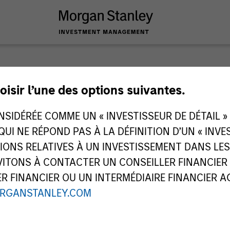
oisir l’une des options suivantes.
IDÉRÉE COMME UN « INVESTISSEUR DE DÉTAIL » AU
ley
 QUI NE RÉPOND PAS À LA DÉFINITION D’UN « INV
ley Careers
TIONS RELATIVES À UN INVESTISSEMENT DANS L
TONS À CONTACTER UN CONSEILLER FINANCIER O
 FINANCIER OU UN INTERMÉDIAIRE FINANCIER AGR
RGANSTANLEY.COM