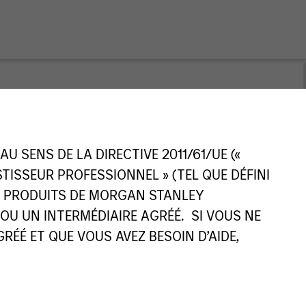
 SENS DE LA DIRECTIVE 2011/61/UE («
ESTISSEUR PROFESSIONNEL » (TEL QUE DÉFINI
ES PRODUITS DE MORGAN STANLEY
U UN INTERMÉDIAIRE AGRÉÉ. SI VOUS NE
ÉÉ ET QUE VOUS AVEZ BESOIN D’AIDE,