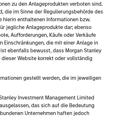
ionen zu den Anlageprodukten verboten sind.
nd, die im Sinne der Regulierungsbehörde des
e hierin enthaltenen Informationen bzw.
ür jegliche Anlageprodukte dar; ebenso
ote, Aufforderungen, Käufe oder Verkäufe
ers client-focused
n Einschränkungen, die mit einer Anlage in
se with technology-based
 ist ebenfalls bewusst, dass Morgan Stanley
dieser Website korrekt oder vollständig
rmationen gestellt werden, die im jeweiligen
 Stanley Investment Management Limited
 ausgelassen, das sich auf die Bedeutung
erbundenen Unternehmen haften jedoch