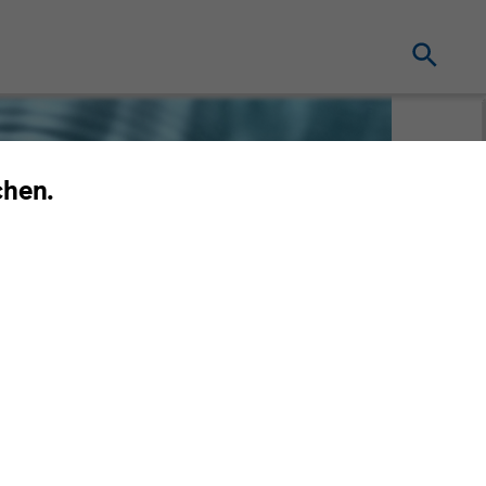
chen.