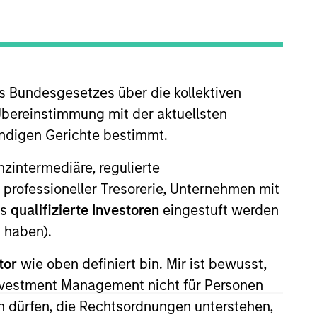
s Bundesgesetzes über die kollektiven
Übereinstimmung mit der aktuellsten
ändigen Gerichte bestimmt.
nanzintermediäre, regulierte
 More
Kontakt
 professioneller Tresorerie, Unternehmen mit
ls
qualifizierte Investoren
eingestuft werden
 haben).
tor
wie oben definiert bin. Mir ist bewusst,
Investment Management nicht für Personen
 dürfen, die Rechtsordnungen unterstehen,