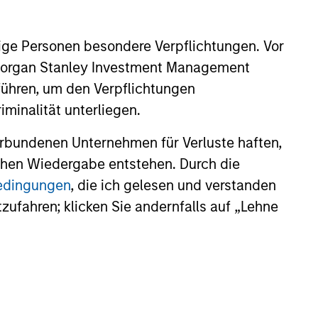
ige Personen besondere Verpflichtungen. Vor
. Morgan Stanley Investment Management
führen, um den Verpflichtungen
minalität unterliegen.
rbundenen Unternehmen für Verluste haften,
lichen Wiedergabe entstehen. Durch die
bedingungen
, die ich gelesen und verstanden
tzufahren; klicken Sie andernfalls auf „Lehne