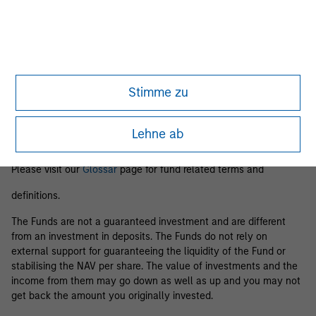
Business Centre, 6B route de Trèves, L-2633 Senningerberg, R.C.S.
Luxemburg B 29 192.
Information in relation to sustainability aspects of the Fund and
the summary of investor rights is available at the
aforementioned website.
Stimme zu
If the management company of the relevant Fund decides to
terminate its arrangement for marketing that Fund in any EEA
country where it is registered for sale, it will do so in accordance
Lehne ab
with the relevant UCITS rules.
Please visit our
Glossar
page for fund related terms and
definitions.
The Funds are not a guaranteed investment and are different
from an investment in deposits. The Funds do not rely on
external support for guaranteeing the liquidity of the Fund or
stabilising the NAV per share. The value of investments and the
income from them may go down as well as up and you may not
get back the amount you originally invested.