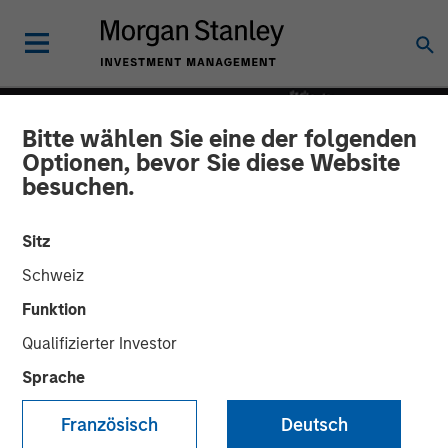
Bitte wählen Sie eine der folgenden
Optionen, bevor Sie diese Website
besuchen.
Sitz
Schweiz
Funktion
Qualifizierter Investor
INSIGHTS
Sprache
Culture Quant Framework
Französisch
Deutsch