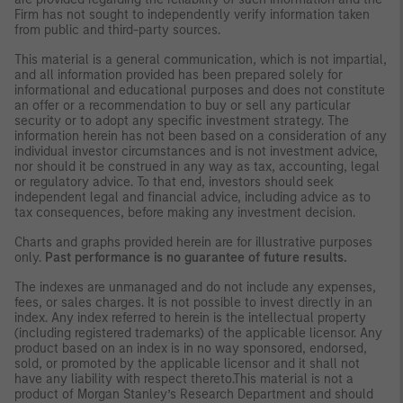
Firm has not sought to independently verify information taken
from public and third-party sources.
This material is a general communication, which is not impartial,
and all information provided has been prepared solely for
informational and educational purposes and does not constitute
an offer or a recommendation to buy or sell any particular
security or to adopt any specific investment strategy. The
information herein has not been based on a consideration of any
individual investor circumstances and is not investment advice,
nor should it be construed in any way as tax, accounting, legal
or regulatory advice. To that end, investors should seek
independent legal and financial advice, including advice as to
tax consequences, before making any investment decision.
Charts and graphs provided herein are for illustrative purposes
only.
Past performance is no guarantee of future results.
The indexes are unmanaged and do not include any expenses,
fees, or sales charges. It is not possible to invest directly in an
index. Any index referred to herein is the intellectual property
(including registered trademarks) of the applicable licensor. Any
product based on an index is in no way sponsored, endorsed,
sold, or promoted by the applicable licensor and it shall not
have any liability with respect thereto.This material is not a
product of Morgan Stanley’s Research Department and should