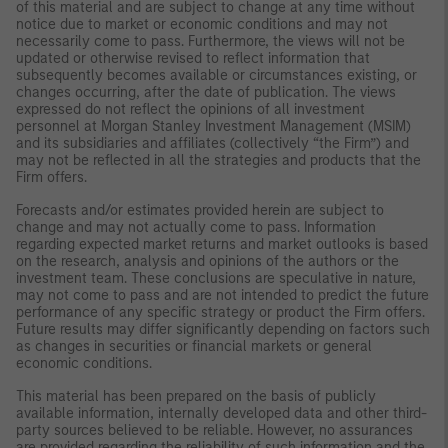
of this material and are subject to change at any time without
notice due to market or economic conditions and may not
necessarily come to pass. Furthermore, the views will not be
updated or otherwise revised to reflect information that
subsequently becomes available or circumstances existing, or
changes occurring, after the date of publication. The views
expressed do not reflect the opinions of all investment
personnel at Morgan Stanley Investment Management (MSIM)
and its subsidiaries and affiliates (collectively “the Firm”) and
may not be reflected in all the strategies and products that the
Firm offers.
Forecasts and/or estimates provided herein are subject to
change and may not actually come to pass. Information
regarding expected market returns and market outlooks is based
on the research, analysis and opinions of the authors or the
investment team. These conclusions are speculative in nature,
may not come to pass and are not intended to predict the future
performance of any specific strategy or product the Firm offers.
Future results may differ significantly depending on factors such
as changes in securities or financial markets or general
economic conditions.
This material has been prepared on the basis of publicly
available information, internally developed data and other third-
party sources believed to be reliable. However, no assurances
are provided regarding the reliability of such information and the