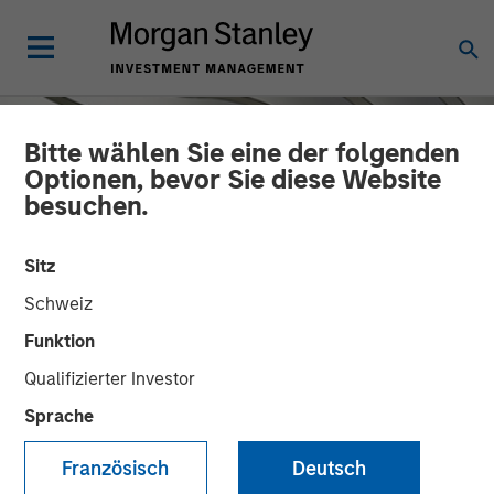
Bitte wählen Sie eine der folgenden
Optionen, bevor Sie diese Website
besuchen.
Sitz
Schweiz
Funktion
Qualifizierter Investor
INSIGHTS
Sprache
Broad Markets Fixed
Französisch
Deutsch
Income Multisector