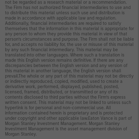
not be regarded as a research material or a recommendation.
The Firm has not authorized financial intermediaries to use and
to distribute this material unless such use and distribution is
made in accordance with applicable law and regulation.
Additionally, financial intermediaries are required to satisfy
themselves that the information in this material is appropriate for
any person to whom they provide this material in view of that
person’s circumstances and purpose. The Firm shall not be liable
for, and accepts no liability for, the use or misuse of this material
by any such financial intermediary. This material may be
translated into other languages. Where such a translation is
made this English version remains definitive. If there are any
discrepancies between the English version and any version of
this material in another language, the English version shall
prevail.The whole or any part of this material may not be directly
or indirectly reproduced, copied, modified, used to create a
derivative work, performed, displayed, published, posted,
licensed, framed, distributed, or transmitted or any of its
contents disclosed to third parties without the Firm’s express
written consent. This material may not be linked to unless such
hyperlink is for personal and non-commercial use. All
information contained herein is proprietary and is protected
under copyright and other applicable law.Eaton Vance is part of
Morgan Stanley Investment Management. Morgan Stanley
Investment Management is the asset management division of
Morgan Stanley.