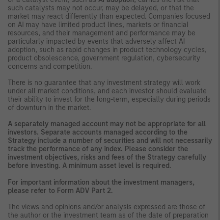
such catalysts may not occur, may be delayed, or that the
market may react differently than expected. Companies focused
on AI may have limited product lines, markets or financial
resources, and their management and performance may be
particularly impacted by events that adversely affect AI
adoption, such as rapid changes in product technology cycles,
product obsolescence, government regulation, cybersecurity
concerns and competition.
There is no guarantee that any investment strategy will work
under all market conditions, and each investor should evaluate
their ability to invest for the long-term, especially during periods
of downturn in the market.
A separately managed account may not be appropriate for all
investors. Separate accounts managed according to the
Strategy include a number of securities and will not necessarily
track the performance of any index. Please consider the
investment objectives, risks and fees of the Strategy carefully
before investing. A minimum asset level is required.
For important information about the investment managers,
please refer to Form ADV Part 2.
The views and opinions and/or analysis expressed are those of
the author or the investment team as of the date of preparation