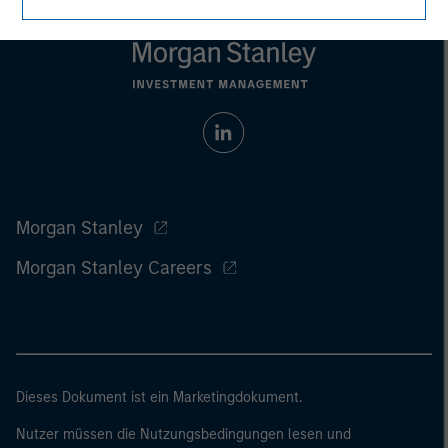
Morgan Stanley
Morgan Stanley Careers
Dieses Dokument ist ein Marketingdokument.
Nutzer müssen die Nutzungsbedingungen lesen und