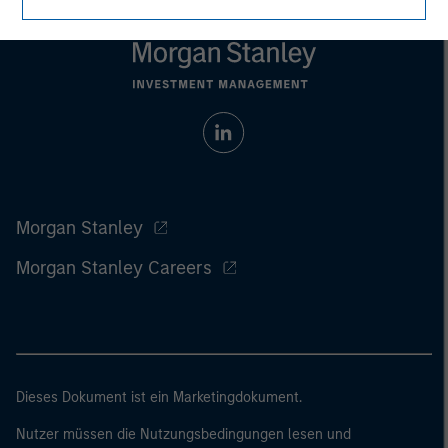
Morgan Stanley
Morgan Stanley Careers
Dieses Dokument ist ein Marketingdokument.
Nutzer müssen die Nutzungsbedingungen lesen und