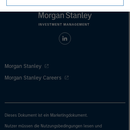
Morgan Stanley
Morgan Stanley Careers
Dieses Dokument ist ein Marketingdokument.
Nutzer müssen die Nutzungsbedingungen lesen und