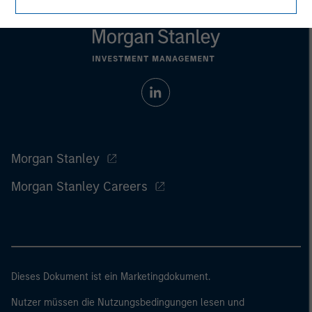
Morgan Stanley
Morgan Stanley Careers
Dieses Dokument ist ein Marketingdokument.
Nutzer müssen die Nutzungsbedingungen lesen und