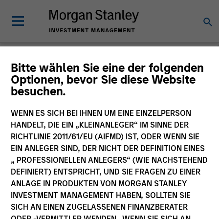
Morgan Stanley
Bitte wählen Sie eine der folgenden
Optionen, bevor Sie diese Website
Investment Funds
besuchen.
Änderung des Fondsvehikels
WENN ES SICH BEI IHNEN UM EINE EINZELPERSON
HANDELT, DIE EIN „KLEINANLEGER“ IM SINNE DER
RICHTLINIE 2011/61/EU (AIFMD) IST, ODER WENN SIE
EIN ANLEGER SIND, DER NICHT DER DEFINITION EINES
„ PROFESSIONELLEN ANLEGERS“ (WIE NACHSTEHEND
DEFINIERT) ENTSPRICHT, UND SIE FRAGEN ZU EINER
ANLAGE IN PRODUKTEN VON MORGAN STANLEY
INVESTMENT MANAGEMENT HABEN, SOLLTEN SIE
SICH AN EINEN ZUGELASSENEN FINANZBERATER
Dieses Dokument ist ein Marketingdokument.
ODER -VERMITTLER WENDEN. WENN SIE SICH AN