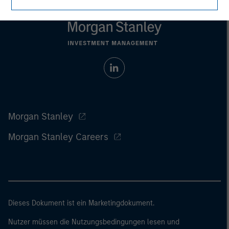
Morgan Stanley
Morgan Stanley Careers
Dieses Dokument ist ein Marketingdokument.
Nutzer müssen die Nutzungsbedingungen lesen und