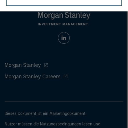
Morgan Stanley
Morgan Stanley Careers
Dieses Dokument ist ein Marketingdokument.
Nutzer müssen die Nutzungsbedingungen lesen und