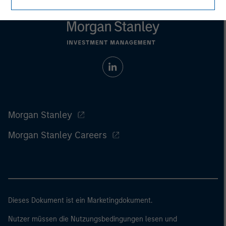
Morgan Stanley
Morgan Stanley Careers
Dieses Dokument ist ein Marketingdokument.
Nutzer müssen die Nutzungsbedingungen lesen und