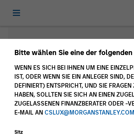
Morgan Sta
Bitte wählen Sie eine der folgenden
Funds
WENN ES SICH BEI IHNEN UM EINE EINZELP
IST, ODER WENN SIE EIN ANLEGER SIND, 
DEFINIERT) ENTSPRICHT, UND SIE FRAG
HABEN, SOLLTEN SIE SICH AN EINEN ZUG
ZUGELASSENEN FINANZBERATER ODER -VE
E-MAIL AN
CSLUX@MORGANSTANLEY.CO
Sitz
Anlageklasse