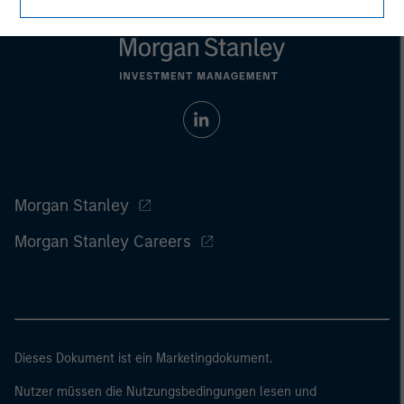
Morgan Stanley
Morgan Stanley Careers
Dieses Dokument ist ein Marketingdokument.
Nutzer müssen die Nutzungsbedingungen lesen und