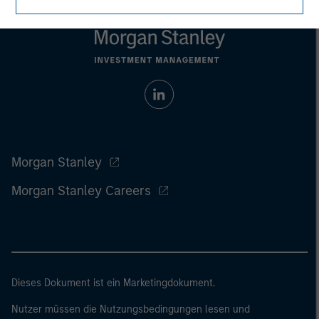
Morgan Stanley
Morgan Stanley Careers
Dieses Dokument ist ein Marketingdokument.
Nutzer müssen die Nutzungsbedingungen lesen und