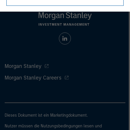
Morgan Stanley
Morgan Stanley Careers
Dieses Dokument ist ein Marketingdokument.
Nutzer müssen die Nutzungsbedingungen lesen und