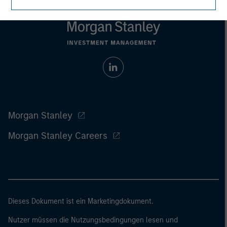
Morgan Stanley
Morgan Stanley Careers
Dieses Dokument ist ein Marketingdokument.
Nutzer müssen die Nutzungsbedingungen lesen und