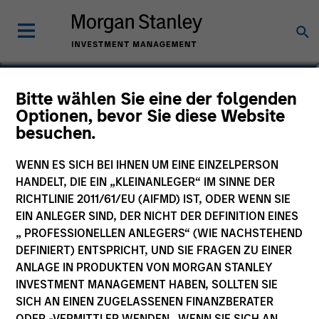
Kevin Lynyak
Bitte wählen Sie eine der folgenden
Optionen, bevor Sie diese Website
Managing Director
besuchen.
WENN ES SICH BEI IHNEN UM EINE EINZELPERSON
HANDELT, DIE EIN „KLEINANLEGER“ IM SINNE DER
RICHTLINIE 2011/61/EU (AIFMD) IST, ODER WENN SIE
EIN ANLEGER SIND, DER NICHT DER DEFINITION EINES
„ PROFESSIONELLEN ANLEGERS“ (WIE NACHSTEHEND
DEFINIERT) ENTSPRICHT, UND SIE FRAGEN ZU EINER
ANLAGE IN PRODUKTEN VON MORGAN STANLEY
INVESTMENT MANAGEMENT HABEN, SOLLTEN SIE
SICH AN EINEN ZUGELASSENEN FINANZBERATER
ODER -VERMITTLER WENDEN. WENN SIE SICH AN