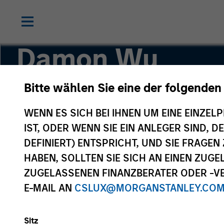
Damon Wu
Bitte wählen Sie eine der folgenden
Portfolio Manager
WENN ES SICH BEI IHNEN UM EINE EINZELP
IST, ODER WENN SIE EIN ANLEGER SIND, 
DEFINIERT) ENTSPRICHT, UND SIE FRAG
HABEN, SOLLTEN SIE SICH AN EINEN ZUG
ZUGELASSENEN FINANZBERATER ODER -VE
E-MAIL AN
CSLUX@MORGANSTANLEY.CO
Sitz