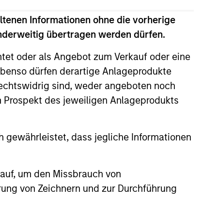
View Team
ltenen Informationen ohne die vorherige
anderweitig übertragen werden dürfen.
portfolio risk while enhancing
htet oder als Angebot zum Verkauf oder eine
ive returns, a stable income and a
benso dürfen derartige Anlageprodukte
rechtswidrig sind, weder angeboten noch
m Prospekt des jeweiligen Anlageprodukts
portfolio risk while enhancing
ractive returns and downside
 gewährleistet, dass jegliche Informationen
ed to client-specified risk
sset class exposures including
 auf, um den Missbrauch von
erung von Zeichnern und zur Durchführung