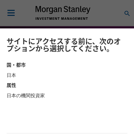
サイトにアクセスする前に、次のオ
プションから選択してください。
国・都市
日本
属性
日本の機関投資家
FLASH REPORT
リサーチ・レポート
BEAT - 2026年市場見通し