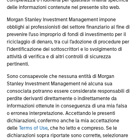
comprendono le commissioni e gli oneri relativi
all’emissione e al rimborso delle azioni. La fonte di tutti i
delle informazioni contenute nel presente sito web.
dati relativi alle performance e agli indici è Morgan Stanley
Investment Management Limited (“MSIM Ltd”).
Morgan Stanley Investment Management impone
obblighi ai professionisti del settore finanziario al fine di
Il valore degli investimenti e i proventi da essi derivanti
prevenire l’uso improprio di fondi di investimento per il
possono aumentare come diminuire e un investitore può
non
riciclaggio di denaro, tra cui l’adozione di procedure per
l’identificazione dei sottoscrittori e lo svolgimento di
recuperare l'importo investito.
attività di verifica e di altri controlli di sicurezza
I dati di performance per i comparti con track record
pertinenti.
inferiore a un anno non sono illustrati. Le performance sono
calcolate al netto delle commissioni. I dati di performance
Sono consapevole che nessuna entità di Morgan
da inizio anno non sono annualizzati. Le performance di
Stanley Investment Management né alcuna sua
altre classi di azioni, se disponibili, potrebbero essere
consociata potranno essere considerate responsabili di
diverse. Prima di investire si consiglia di valutare
attentamente gli obiettivi d’investimento, i rischi, le
perdite derivanti direttamente o indirettamente da
commissioni e le spese del comparto.
informazioni ottenute in conseguenza di una mia falsa
o erronea interpretazione. Accettando le presenti
Il ricorso alla leva aumenta i rischi: una variazione
relativamente contenuta nel valore di un investimento può
dichiarazioni, confermo anche la mia accettazione
determinare una variazione molto più elevata, sia in senso
delle
Terms of Use
, che ho letto e compreso. Se le
positivo che negativo, nel valore di quell’investimento e, di
dichiarazioni sopra riportate sono corrette, selezionare
conseguenza, nel valore del Comparto.