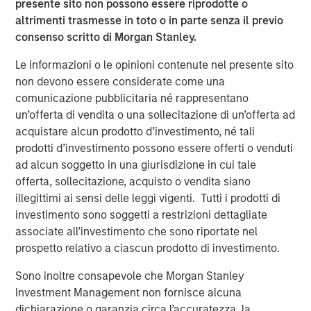
customers including SUEZ, EDP, Engie, Total Energies,
presente sito non possono essere riprodotte o
Currys, Openreach, Cadent Gas, UK Power Networks,
altrimenti trasmesse in toto o in parte senza il previo
Northumbrian Water, Severn Trent, and more.
consenso scritto di Morgan Stanley.
Vyn®’s technology is transforming the “deskless” world
Le informazioni o le opinioni contenute nel presente sito
of work
non devono essere considerate come una
comunicazione pubblicitaria né rappresentano
Across the world every day, frontline workers conduct
un’offerta di vendita o una sollecitazione di un’offerta ad
trillions of jobs – be this in-home HVAC/ EV or fiber
acquistare alcun prodotto d’investimento, né tali
deployment or boiler maintenance or complex in-field
prodotti d’investimento possono essere offerti o venduti
energy infrastructure audits. Vyn®’s smart video tools
ad alcun soggetto in una giurisdizione in cui tale
and technology is reimagining how this work is done –
offerta, sollecitazione, acquisto o vendita siano
with AI-enabled video helping engineers to simplify and
illegittimi ai sensi delle leggi vigenti. Tutti i prodotti di
speed up in-field processes and save hours of lost time in
investimento sono soggetti a restrizioni dettagliate
manual reporting and data-gathering.
associate all’investimento che sono riportate nel
prospetto relativo a ciascun prodotto di investimento.
Vyn® is differentiated by its deep data moat, from a
decade of building the world’s largest expertly curated,
Sono inoltre consapevole che Morgan Stanley
user-generated, frontline work video data. Vyn®’s Agentic
Investment Management non fornisce alcuna
Video Intelligence platform leverages this data and
dichiarazione o garanzia circa l’accuratezza, la