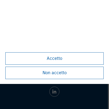
Pete D. Chung
Managing Director
Accetto
Non accetto