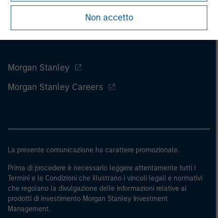
Non accetto
Morgan Stanley
Morgan Stanley Careers
La presente comunicazione ha carattere promozionale.
Prima di procedere è necessario leggere attentamente tutti i
Termini e le Condizioni che illustrano i vincoli legali e normativi
che regolano la divulgazione delle informazioni relative ai
prodotti di investimento Morgan Stanley Investment
Management.