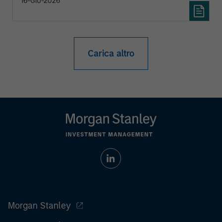
16-GIU-2026
Carica altro
Morgan Stanley