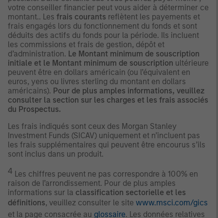
votre conseiller financier peut vous aider à déterminer ce
montant.. Les
frais courants
reflètent les payements et
frais engagés lors du fonctionnement du fonds et sont
déduits des actifs du fonds pour la période. Ils incluent
les commissions et frais de gestion, dépôt et
d’administration.
Le Montant minimum de souscription
initiale et le Montant minimum de souscription
ultérieure
peuvent être en dollars américain (ou l’équivalent en
euros, yens ou livres sterling du montant en dollars
américains).
Pour de plus amples informations, veuillez
consulter la section sur les charges et les frais associés
du Prospectus.
Les frais indiqués sont ceux des Morgan Stanley
Investment Funds (SICAV) uniquement et n’incluent pas
les frais supplémentaires qui peuvent être encourus s’ils
sont inclus dans un produit.
4
Les chiffres peuvent ne pas correspondre à 100% en
raison de l’arrondissement. Pour de plus amples
informations sur la
classification sectorielle et les
définitions
, veuillez consulter le site
www.msci.com/gics
et la page consacrée au
glossaire
. Les données relatives