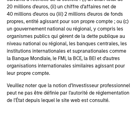
rendement
20 millions d'euros, (ii) un chiffre d’affaires net de
40 millions d'euros ou (iii) 2 millions d'euros de fonds
Loading
propres, entité agissant pour son propre compte ; ou (c)
un gouvernement national ou régional, y compris les
organismes publics qui gèrent de la dette publique au
niveau national ou régional, les banques centrales, les
institutions internationales et supranationales comme
la Banque Mondiale, le FMI, la BCE, la BEI et d'autres
4
organisations internationales similaires agissant pour
Composition
leur propre compte.
Veuillez noter que la notion d’Investisseur professionnel
peut ne pas être définie par l'autorité de réglementation
de l'État depuis lequel le site web est consulté.
Caractéristiques du
portefeuille