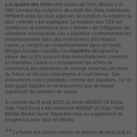
à la
qualité des titres
sont issues de Fitch, Moody’s et
S&P. Lorsque les notations de crédit des titres individuels
diffèrent entre les trois agences de notation, la notation la
plus « élevée » est appliquée. La notation des CDS est
fondée sur la notation la plus « élevée » de l’obligation de
référence sous-jacente. Les « liquidités » comprennent les
investissements dans des instruments d’échéance
courte, y compris les investissements dans les fonds
Morgan Stanley Liquidity. Les
liquidités
désignent la
valeur des actifs pouvant être immédiatement convertis
en liquidités. Celles-ci comprennent les effets de
commerce, les opérations de change ouvertes, les bons
du Trésor et d'autres instruments à court terme. Ces
instruments sont considérés comme des liquidités, car ils
sont jugés liquides et ne présentent pas de risque
significatif de variation de valeur.
À compter du 31 août 2023, le fonds MSINVF US Dollar
High Yield Bond a été renommé MSINVF US High Yield
Middle Market Bond. Reportez-vous au supplément du
prospectus pour plus de détails.
♰♰
Ce Fonds est classé comme un produit de l’article 8 en