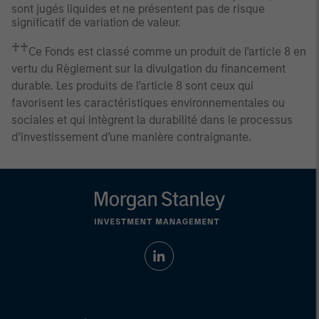
sont jugés liquides et ne présentent pas de risque
significatif de variation de valeur.
♰♰
Ce Fonds est classé comme un produit de l’article 8 en
vertu du Règlement sur la divulgation du financement
durable. Les produits de l’article 8 sont ceux qui
favorisent les caractéristiques environnementales ou
sociales et qui intègrent la durabilité dans le processus
d’investissement d’une manière contraignante.