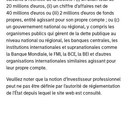
20 millions d'euros, (ii) un chiffre d’affaires net de
40 millions d'euros ou (iii) 2 millions d'euros de fonds
3
Composition
propres, entité agissant pour son propre compte ; ou (c)
un gouvernement national ou régional, y compris les
organismes publics qui gèrent de la dette publique au
niveau national ou régional, les banques centrales, les
institutions internationales et supranationales comme
la Banque Mondiale, le FMI, la BCE, la BEI et d'autres
Caractéristiques du
organisations internationales similaires agissant pour
leur propre compte.
portefeuille
Veuillez noter que la notion d’Investisseur professionnel
peut ne pas être définie par l'autorité de réglementation
de l'État depuis lequel le site web est consulté.
Gérants du Portefeuille