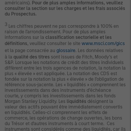
américains).
Pour de plus amples informations, veuillez
consulter la section sur les charges et les frais associés
du Prospectus.
3
Les chiffres peuvent ne pas correspondre à 100% en
raison de l’arrondissement. Pour de plus amples
informations sur la
classification sectorielle et les
définitions
, veuillez consulter le site
www.msci.com/gics
et la page consacrée au
glossaire
. Les données relatives
à la
qualité des titres
sont issues de Fitch, Moody’s et
S&P. Lorsque les notations de crédit des titres individuels
diffèrent entre les trois agences de notation, la notation la
plus « élevée » est appliquée. La notation des CDS est
fondée sur la notation la plus « élevée » de l’obligation de
référence sous-jacente. Les « liquidités » comprennent les
investissements dans des instruments d’échéance
courte, y compris les investissements dans les fonds
Morgan Stanley Liquidity. Les
liquidités
désignent la
valeur des actifs pouvant être immédiatement convertis
en liquidités. Celles-ci comprennent les effets de
commerce, les opérations de change ouvertes, les bons
du Trésor et d'autres instruments à court terme. Ces
instruments sont considérés comme des liquidités, car ils