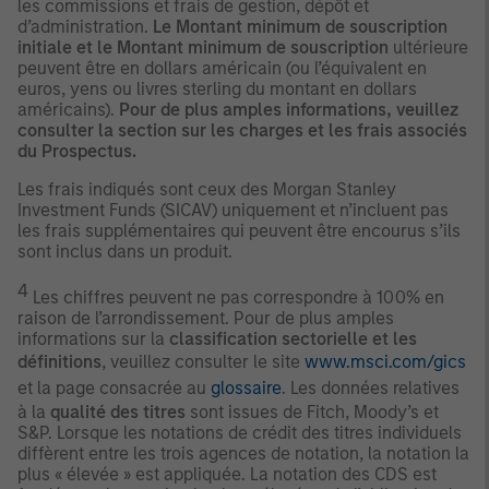
les commissions et frais de gestion, dépôt et
d’administration.
Le Montant minimum de souscription
initiale et le Montant minimum de souscription
ultérieure
peuvent être en dollars américain (ou l’équivalent en
euros, yens ou livres sterling du montant en dollars
américains).
Pour de plus amples informations, veuillez
consulter la section sur les charges et les frais associés
du Prospectus.
Les frais indiqués sont ceux des Morgan Stanley
Investment Funds (SICAV) uniquement et n’incluent pas
les frais supplémentaires qui peuvent être encourus s’ils
sont inclus dans un produit.
4
Les chiffres peuvent ne pas correspondre à 100% en
raison de l’arrondissement. Pour de plus amples
informations sur la
classification sectorielle et les
définitions
, veuillez consulter le site
www.msci.com/gics
et la page consacrée au
glossaire
. Les données relatives
à la
qualité des titres
sont issues de Fitch, Moody’s et
S&P. Lorsque les notations de crédit des titres individuels
diffèrent entre les trois agences de notation, la notation la
plus « élevée » est appliquée. La notation des CDS est