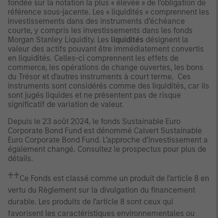
fondée sur la notation la plus « élevée » de l’obligation de
référence sous-jacente. Les « liquidités » comprennent les
investissements dans des instruments d’échéance
courte, y compris les investissements dans les fonds
Morgan Stanley Liquidity. Les
liquidités
désignent la
valeur des actifs pouvant être immédiatement convertis
en liquidités. Celles-ci comprennent les effets de
commerce, les opérations de change ouvertes, les bons
du Trésor et d'autres instruments à court terme. Ces
instruments sont considérés comme des liquidités, car ils
sont jugés liquides et ne présentent pas de risque
significatif de variation de valeur.
Depuis le 23 août 2024, le fonds Sustainable Euro
Corporate Bond Fund est dénommé Calvert Sustainable
Euro Corporate Bond Fund. L’approche d’investissement a
également changé. Consultez le prospectus pour plus de
détails.
♰♰
Ce Fonds est classé comme un produit de l’article 8 en
vertu du Règlement sur la divulgation du financement
durable. Les produits de l’article 8 sont ceux qui
favorisent les caractéristiques environnementales ou