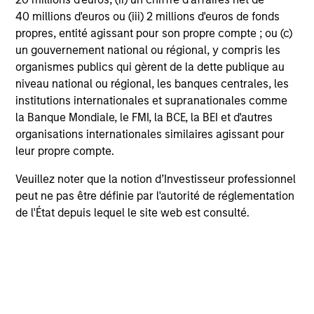
40 millions d'euros ou (iii) 2 millions d'euros de fonds
propres, entité agissant pour son propre compte ; ou (c)
Profil de risque et de
un gouvernement national ou régional, y compris les
rendement
organismes publics qui gèrent de la dette publique au
niveau national ou régional, les banques centrales, les
institutions internationales et supranationales comme
Loading
la Banque Mondiale, le FMI, la BCE, la BEI et d'autres
organisations internationales similaires agissant pour
leur propre compte.
Veuillez noter que la notion d’Investisseur professionnel
peut ne pas être définie par l'autorité de réglementation
4
de l'État depuis lequel le site web est consulté.
Composition