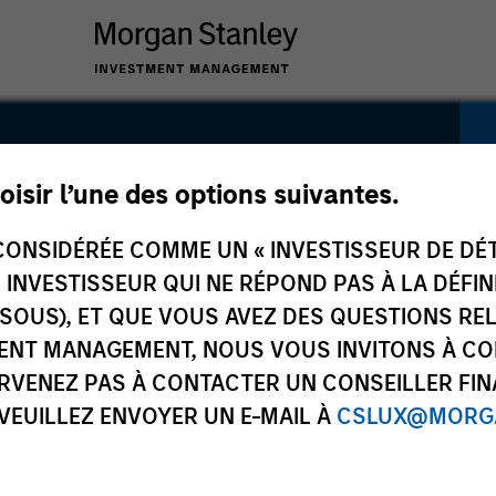
tainable
oisir l’une des options suivantes.
arkets
ONSIDÉRÉE COMME UN « INVESTISSEUR DE DÉTA
UN INVESTISSEUR QUI NE RÉPOND PAS À LA DÉFI
ct Fund
SSOUS), ET QUE VOUS AVEZ DES QUESTIONS RE
ENT MANAGEMENT, NOUS VOUS INVITONS À CO
ARVENEZ PAS À CONTACTER UN CONSEILLER FIN
 VEUILLEZ ENVOYER UN E-MAIL À
CSLUX@MORGA