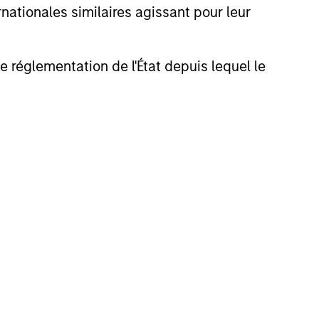
nationales similaires agissant pour leur
de réglementation de l'État depuis lequel le