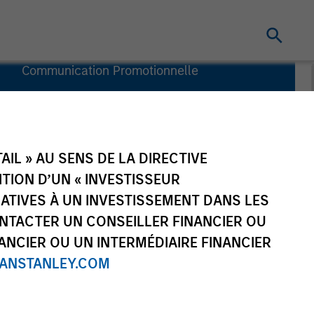
Communication Promotionnelle
Informations
clés pour
l’investisseur
(KID)
IL » AU SENS DE LA DIRECTIVE
NITION D’UN « INVESTISSEUR
LATIVES À UN INVESTISSEMENT DANS LES
NTACTER UN CONSEILLER FINANCIER OU
ANCIER OU UN INTERMÉDIAIRE FINANCIER
NSTANLEY.COM