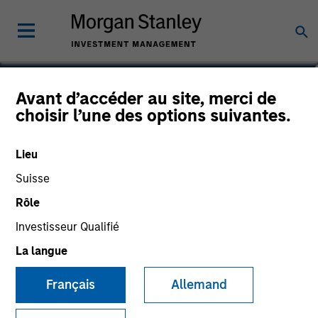
Avant d’accéder au site, merci de
choisir l’une des options suivantes.
Lieu
Suisse
Rôle
Morgan Stanley
Investisseur Qualifié
Morgan Stanley Careers
La langue
Français
Allemand