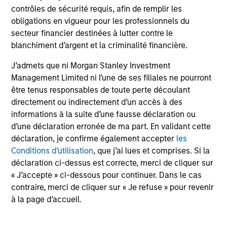
contrôles de sécurité requis, afin de remplir les
obligations en vigueur pour les professionnels du
Performances calendaires
secteur financier destinées à lutter contre le
blanchiment d’argent et la criminalité financière.
J’admets que ni Morgan Stanley Investment
Management Limited ni l’une de ses filiales ne pourront
être tenus responsables de toute perte découlant
directement ou indirectement d’un accès à des
Profil de risque et de
informations à la suite d’une fausse déclaration ou
rendement
d’une déclaration erronée de ma part. En validant cette
déclaration, je confirme également accepter
les
Conditions d’utilisation
, que j’ai lues et comprises. Si la
Loading
déclaration ci-dessus est correcte, merci de cliquer sur
« J’accepte » ci-dessous pour continuer. Dans le cas
contraire, merci de cliquer sur « Je refuse » pour revenir
à la page d’accueil.