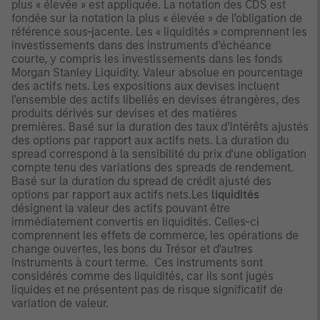
plus « élevée » est appliquée. La notation des CDS est
fondée sur la notation la plus « élevée » de l’obligation de
référence sous-jacente. Les « liquidités » comprennent les
investissements dans des instruments d’échéance
courte, y compris les investissements dans les fonds
Morgan Stanley Liquidity. Valeur absolue en pourcentage
des actifs nets. Les expositions aux devises incluent
l’ensemble des actifs libellés en devises étrangères, des
produits dérivés sur devises et des matières
premières. Basé sur la duration des taux d’intérêts ajustés
des options par rapport aux actifs nets. La duration du
spread correspond à la sensibilité du prix d'une obligation
compte tenu des variations des spreads de rendement.
Basé sur la duration du spread de crédit ajusté des
options par rapport aux actifs nets.Les
liquidités
désignent la valeur des actifs pouvant être
immédiatement convertis en liquidités. Celles-ci
comprennent les effets de commerce, les opérations de
change ouvertes, les bons du Trésor et d'autres
instruments à court terme. Ces instruments sont
considérés comme des liquidités, car ils sont jugés
liquides et ne présentent pas de risque significatif de
variation de valeur.