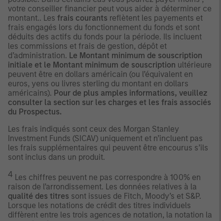
votre conseiller financier peut vous aider à déterminer ce
montant.. Les
frais courants
reflètent les payements et
frais engagés lors du fonctionnement du fonds et sont
déduits des actifs du fonds pour la période. Ils incluent
les commissions et frais de gestion, dépôt et
d’administration.
Le Montant minimum de souscription
initiale et le Montant minimum de souscription
ultérieure
peuvent être en dollars américain (ou l’équivalent en
euros, yens ou livres sterling du montant en dollars
américains).
Pour de plus amples informations, veuillez
consulter la section sur les charges et les frais associés
du Prospectus.
Les frais indiqués sont ceux des Morgan Stanley
Investment Funds (SICAV) uniquement et n’incluent pas
les frais supplémentaires qui peuvent être encourus s’ils
sont inclus dans un produit.
4
Les chiffres peuvent ne pas correspondre à 100% en
raison de l’arrondissement. Les données relatives à la
qualité des titres
sont issues de Fitch, Moody’s et S&P.
Lorsque les notations de crédit des titres individuels
diffèrent entre les trois agences de notation, la notation la